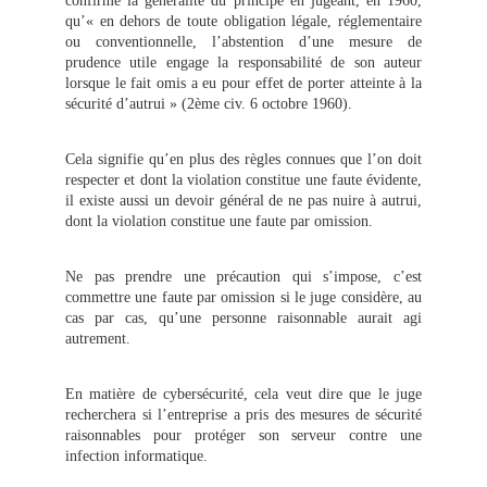
confirmé la généralité du principe en jugeant, en 1960,
qu’« en dehors de toute obligation légale, réglementaire
ou conventionnelle, l’abstention d’une mesure de
prudence utile engage la responsabilité de son auteur
lorsque le fait omis a eu pour effet de porter atteinte à la
sécurité d’autrui » (2ème civ. 6 octobre 1960).
Cela signifie qu’en plus des règles connues que l’on doit
respecter et dont la violation constitue une faute évidente,
il existe aussi un devoir général de ne pas nuire à autrui,
dont la violation constitue une faute par omission.
Ne pas prendre une précaution qui s’impose, c’est
commettre une faute par omission si le juge considère, au
cas par cas, qu’une personne raisonnable aurait agi
autrement.
En matière de cybersécurité, cela veut dire que le juge
recherchera si l’entreprise a pris des mesures de sécurité
raisonnables pour protéger son serveur contre une
infection informatique.