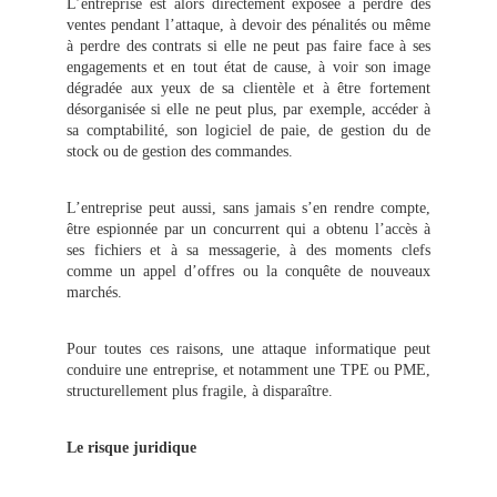
L’entreprise est alors directement exposée à perdre des
ventes pendant l’attaque, à devoir des pénalités ou même
à perdre des contrats si elle ne peut pas faire face à ses
engagements et en tout état de cause, à voir son image
dégradée aux yeux de sa clientèle et à être fortement
désorganisée si elle ne peut plus, par exemple, accéder à
sa comptabilité, son logiciel de paie, de gestion du de
stock ou de gestion des commandes.
L’entreprise peut aussi, sans jamais s’en rendre compte,
être espionnée par un concurrent qui a obtenu l’accès à
ses fichiers et à sa messagerie, à des moments clefs
comme un appel d’offres ou la conquête de nouveaux
marchés.
Pour toutes ces raisons, une attaque informatique peut
conduire une entreprise, et notamment une TPE ou PME,
structurellement plus fragile, à disparaître.
Le risque juridique