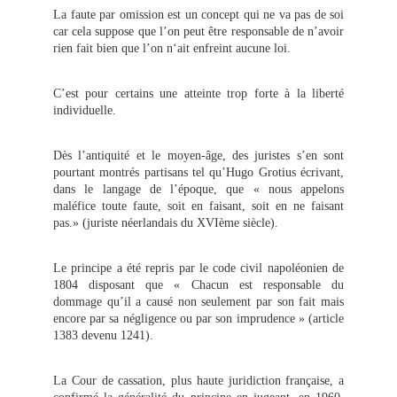
La faute par omission est un concept qui ne va pas de soi
car cela suppose que l’on peut être responsable de n’avoir
rien fait bien que l’on n‘ait enfreint aucune loi.
C’est pour certains une atteinte trop forte à la liberté
individuelle.
Dès l’antiquité et le moyen-âge, des juristes s’en sont
pourtant montrés partisans tel qu’Hugo Grotius écrivant,
dans le langage de l’époque, que « nous appelons
maléfice toute faute, soit en faisant, soit en ne faisant
pas.» (juriste néerlandais du XVIème siècle).
Le principe a été repris par le code civil napoléonien de
1804 disposant que « Chacun est responsable du
dommage qu’il a causé non seulement par son fait mais
encore par sa négligence ou par son imprudence » (article
1383 devenu 1241).
La Cour de cassation, plus haute juridiction française, a