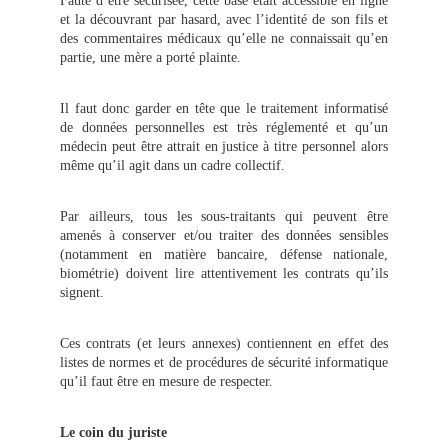
Faute d’être sécurisée, cette base était accessible en ligne
et la découvrant par hasard, avec l’identité de son fils et
des commentaires médicaux qu’elle ne connaissait qu’en
partie, une mère a porté plainte.
Il faut donc garder en tête que le traitement informatisé
de données personnelles est très réglementé et qu’un
médecin peut être attrait en justice à titre personnel alors
même qu’il agit dans un cadre collectif.
Par ailleurs, tous les sous-traitants qui peuvent être
amenés à conserver et/ou traiter des données sensibles
(notamment en matière bancaire, défense nationale,
biométrie) doivent lire attentivement les contrats qu’ils
signent.
Ces contrats (et leurs annexes) contiennent en effet des
listes de normes et de procédures de sécurité informatique
qu’il faut être en mesure de respecter.
Le coin du juriste