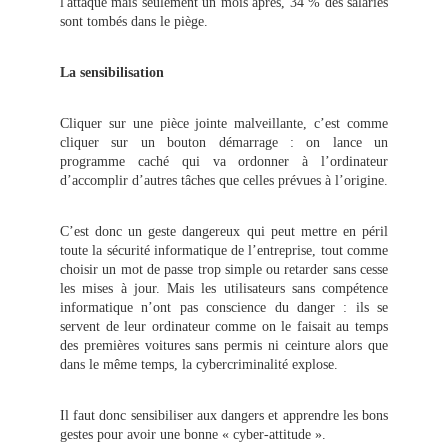
l'attaque mais seulement un mois après, 34 % des salariés
sont tombés dans le piège.
La sensibilisation
Cliquer sur une pièce jointe malveillante, c’est comme
cliquer sur un bouton démarrage : on lance un
programme caché qui va ordonner à l’ordinateur
d’accomplir d’autres tâches que celles prévues à l’origine.
C’est donc un geste dangereux qui peut mettre en péril
toute la sécurité informatique de l’entreprise, tout comme
choisir un mot de passe trop simple ou retarder sans cesse
les mises à jour. Mais les utilisateurs sans compétence
informatique n’ont pas conscience du danger : ils se
servent de leur ordinateur comme on le faisait au temps
des premières voitures sans permis ni ceinture alors que
dans le même temps, la cybercriminalité explose.
Il faut donc sensibiliser aux dangers et apprendre les bons
gestes pour avoir une bonne « cyber-attitude ».