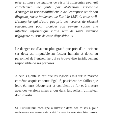
mise en place de mesures de sécurité sufﬁsantes pourrait
caractériser une faute par abstention susceptible
d'engager la responsabilité civile de l'entreprise ou de son
dirigeant, sur le fondement de l'article 1383 du code civil.
L'entreprise qui n'aura pas pris des mesures de sécurité
raisonnables pour protéger son serveur contre une
infection informatique virale sera de toute évidence
négligente au sens de cette disposition.
»
Le danger est d’autant plus grand que près d'un incident
sur deux est imputable au facteur humain et donc, au
personnel de l’entreprise qui se trouve être juridiquement
responsable de ses préposés.
A cela s’ajoute le fait que les logiciels mis sur le marché
et même acquis en toute légalité, possèdent des failles que
leurs éditeurs découvrent et comblent au fur et à mesure
avec des versions mises à jour dans lesquelles l’utilisateur
doit investir.
Si l’utilisateur rechigne à investir dans ces mises à jour
onéreuses (comme cela a été le cas de certains hôpitaux),